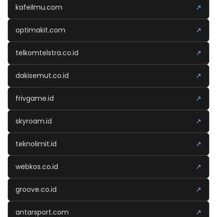
kafeilmu.com
↗
optimakit.com
↗
telkomtelstra.co.id
↗
dakisemut.co.id
↗
frivgame.id
↗
skyroam.id
↗
teknolimit.id
↗
webkos.co.id
↗
groove.co.id
↗
antarsport.com
↗