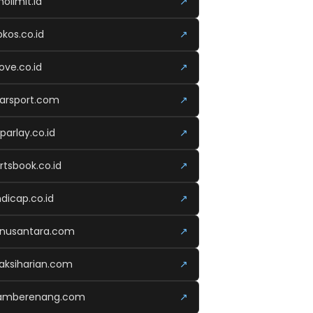
nolimit.id
↗
kos.co.id
↗
ove.co.id
↗
arsport.com
↗
parlay.co.id
↗
rtsbook.co.id
↗
dicap.co.id
↗
anusantara.com
↗
aksiharian.com
↗
lamberenang.com
↗