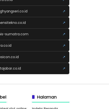
ghyangseri.co.id
↗
ensitekno.co.id
↗
nis-sumatra.com
↗
ra.co.id
↗
nsicon.co.id
↗
tajabar.co.id
↗
bel
Halaman
ategi slot online
Indeks Beranda