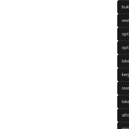
bu
www
opt
opt
lok
ker
res
lok
alf
mic