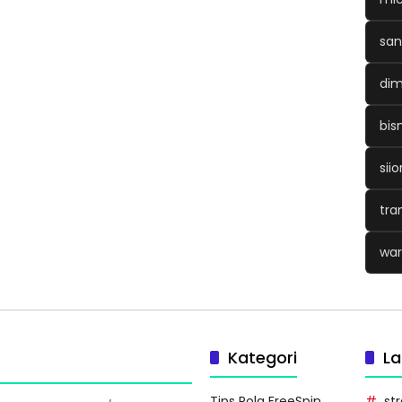
san
dim
bis
siio
tra
war
Kategori
La
Tips Pola FreeSpin
str