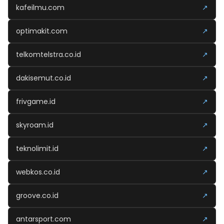
kafeilmu.com
↗
optimakit.com
↗
telkomtelstra.co.id
↗
dakisemut.co.id
↗
frivgame.id
↗
skyroam.id
↗
teknolimit.id
↗
webkos.co.id
↗
groove.co.id
↗
antarsport.com
↗