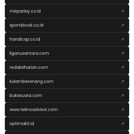
mixparlay.co.id
↗
sportsbook.co.id
↗
handicap.co.id
↗
liganusantara.com
↗
redaksiharian.com
↗
kolamberenang.com
↗
bukasuara.com
↗
www.teknoadvisor.com
↗
optimakit.id
↗