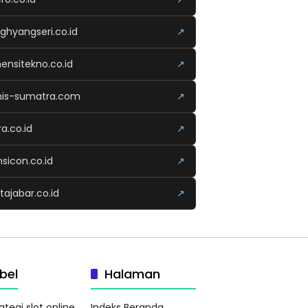
ghyangseri.co.id
↗
ensitekno.co.id
↗
nis-sumatra.com
↗
ra.co.id
↗
nsicon.co.id
↗
tajabar.co.id
↗
bel
Halaman
ategi slot online
Indeks Beranda