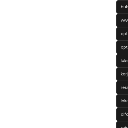
bu
www
opt
opt
lok
ker
res
lok
alf
mic