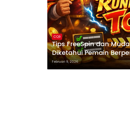
CQ9
Tips FreeSpin dan Muda
Diketahui Pemain Ber
Februari 9, 2026