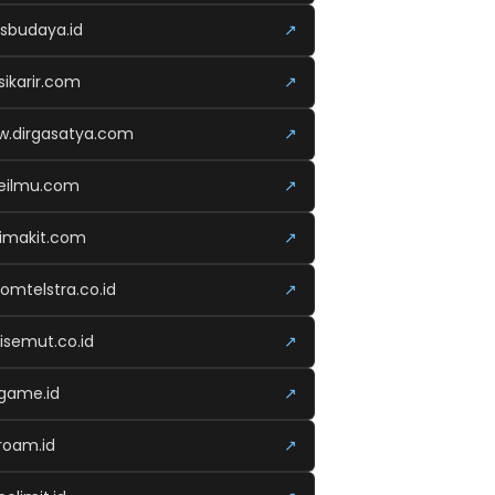
usbudaya.id
↗
sikarir.com
↗
.dirgasatya.com
↗
eilmu.com
↗
imakit.com
↗
komtelstra.co.id
↗
isemut.co.id
↗
vgame.id
↗
roam.id
↗