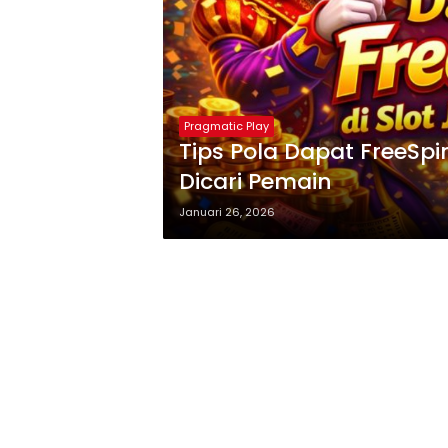
Pragmatic Play
Tips Pola Dapat FreeSpi
Dicari Pemain
Januari 26, 2026