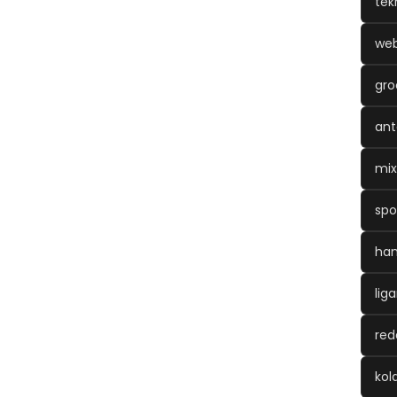
tek
web
gro
ant
mix
spo
han
lig
red
ko