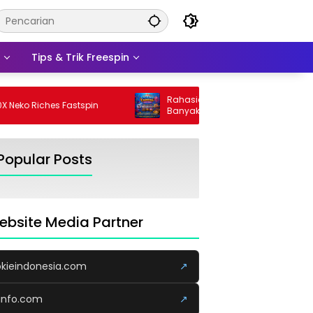
Tips & Trik Freespin
Rahasia Ocean Carnival Fastspin yang
ches Fastspin
Banyak Dicari
Popular Posts
ebsite Media Partner
kieindonesia.com
↗
info.com
↗