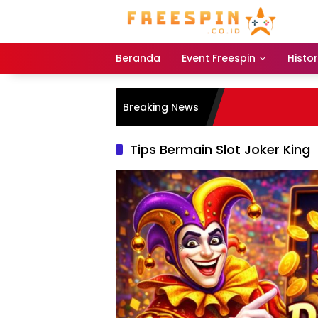
Langsung
ke
konten
Beranda
Event Freespin
Histo
Breaking News
Tips Bermain Slot Joker King