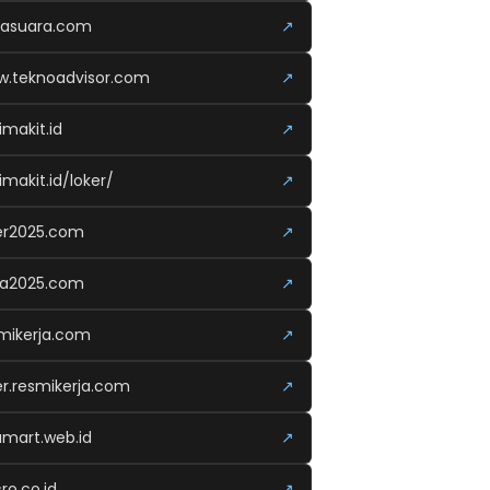
kasuara.com
↗
.teknoadvisor.com
↗
imakit.id
↗
imakit.id/loker/
↗
er2025.com
↗
ja2025.com
↗
mikerja.com
↗
er.resmikerja.com
↗
amart.web.id
↗
ro.co.id
↗