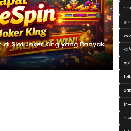
sit
gre
www
n di Slot Joker King yang Banyak
kaf
opt
tel
dak
fri
sky