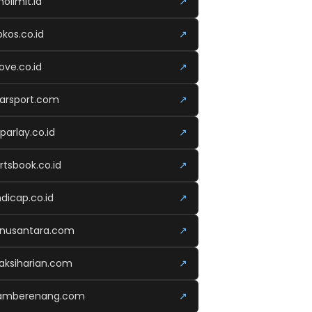
nolimit.id
↗
kos.co.id
↗
ove.co.id
↗
arsport.com
↗
parlay.co.id
↗
rtsbook.co.id
↗
dicap.co.id
↗
anusantara.com
↗
aksiharian.com
↗
lamberenang.com
↗