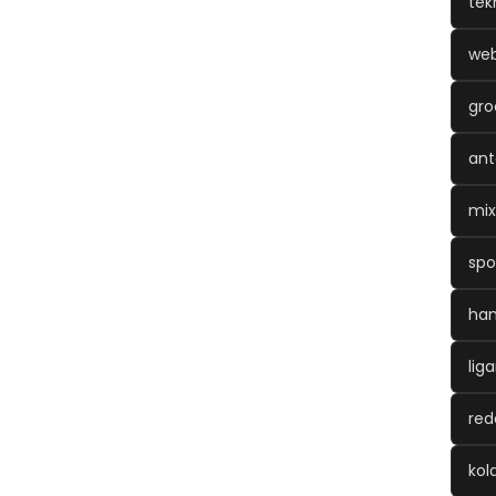
tek
web
gro
ant
mix
spo
han
lig
red
ko