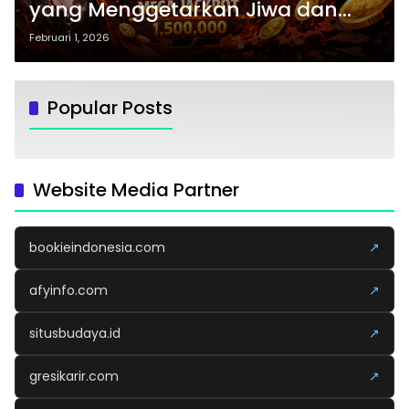
yang Menggetarkan Jiwa dan
Dompet Anda
Februari 1, 2026
Popular Posts
Website Media Partner
bookieindonesia.com
↗
afyinfo.com
↗
situsbudaya.id
↗
gresikarir.com
↗