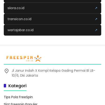
siiora.co.id
↗
transicon.co.id
↗
wartajabar.co.id
↗
Jl Janur Indah X Kompl Kelapa Gading Permai Bl LB-
10/6, Dki Jakarta
Kategori
Tips Pola FreeSpin
Slot Freespin Populer