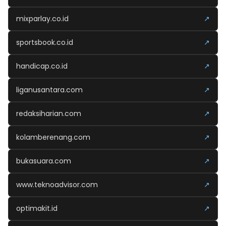
mixparlay.co.id
↗
sportsbook.co.id
↗
handicap.co.id
↗
liganusantara.com
↗
redaksiharian.com
↗
kolamberenang.com
↗
bukasuara.com
↗
www.teknoadvisor.com
↗
optimakit.id
↗