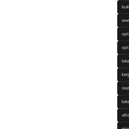
bu
www
opt
opt
lok
ker
res
lok
alf
mic