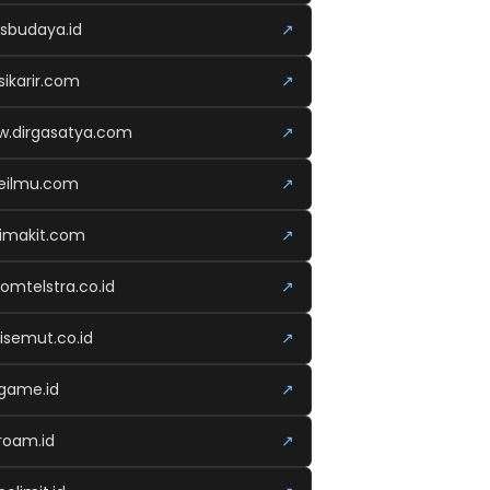
usbudaya.id
↗
sikarir.com
↗
.dirgasatya.com
↗
eilmu.com
↗
imakit.com
↗
komtelstra.co.id
↗
isemut.co.id
↗
vgame.id
↗
roam.id
↗