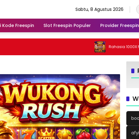
Sabtu, 8 Agustus 2026
ri Kode Freespin
Slot Freespin Populer
Provider Freespin
Rahasia 1000X Neko Rich
W
boo
afy