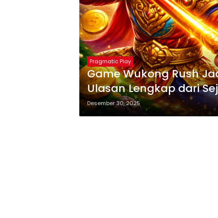
Pragmatic Play
Game Wukong Rush Jadi 
Ulasan Lengkap dari Se
Desember 30, 2025