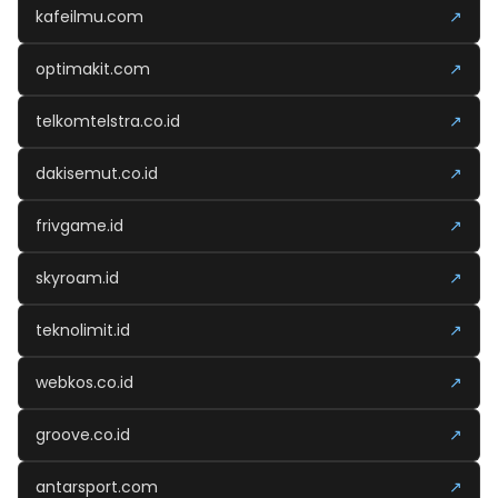
kafeilmu.com
↗
optimakit.com
↗
telkomtelstra.co.id
↗
dakisemut.co.id
↗
frivgame.id
↗
skyroam.id
↗
teknolimit.id
↗
webkos.co.id
↗
groove.co.id
↗
antarsport.com
↗