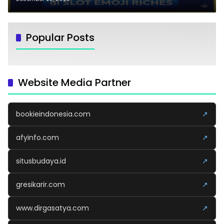
Popular Posts
Website Media Partner
bookieindonesia.com
↗
afyinfo.com
↗
situsbudaya.id
↗
gresikarir.com
↗
www.dirgasatya.com
↗