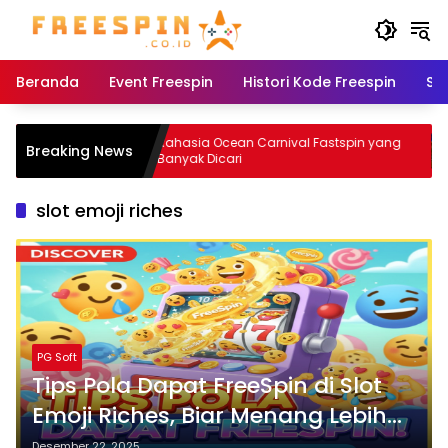
Langsung
ke
konten
Beranda
Event Freespin
Histori Kode Freespin
Slo
Rahasia Ocean Carnival Fastspin yang
Breaking News
spin
Banyak Dicari
E
slot emoji riches
PG Soft
Tips Pola Dapat FreeSpin di Slot
Emoji Riches, Biar Menang Lebih
Mudah
Desember 22, 2025