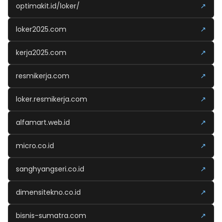
optimakit.id/loker/
↗
loker2025.com
↗
kerja2025.com
↗
resmikerja.com
↗
loker.resmikerja.com
↗
alfamart.web.id
↗
micro.co.id
↗
sanghyangseri.co.id
↗
dimensitekno.co.id
↗
bisnis-sumatra.com
↗