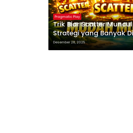
Pragmatic Play
Trik Biar Scatter Muncul 
Strategi yang Banyak D
Desember 28, 2025