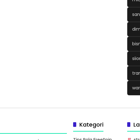
san
dim
bis
siio
tra
war
Kategori
La
Tips Pola FreeSpin
str