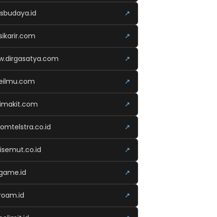
usbudaya.id
↗
sikarir.com
↗
.dirgasatya.com
↗
eilmu.com
↗
imakit.com
↗
komtelstra.co.id
↗
isemut.co.id
↗
vgame.id
↗
roam.id
↗