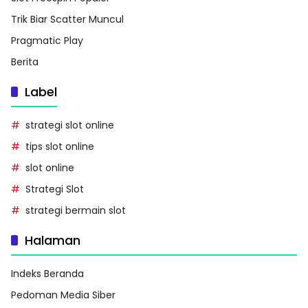
Trik Biar Scatter Muncul
Pragmatic Play
Berita
Label
strategi slot online
tips slot online
slot online
Strategi Slot
strategi bermain slot
Halaman
Indeks Beranda
Pedoman Media Siber