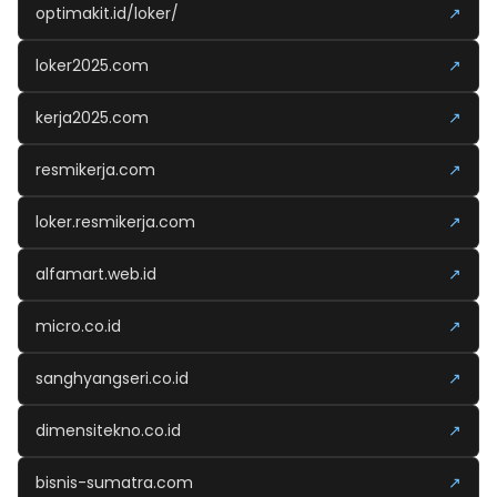
optimakit.id/loker/
↗
loker2025.com
↗
kerja2025.com
↗
resmikerja.com
↗
loker.resmikerja.com
↗
alfamart.web.id
↗
micro.co.id
↗
sanghyangseri.co.id
↗
dimensitekno.co.id
↗
bisnis-sumatra.com
↗