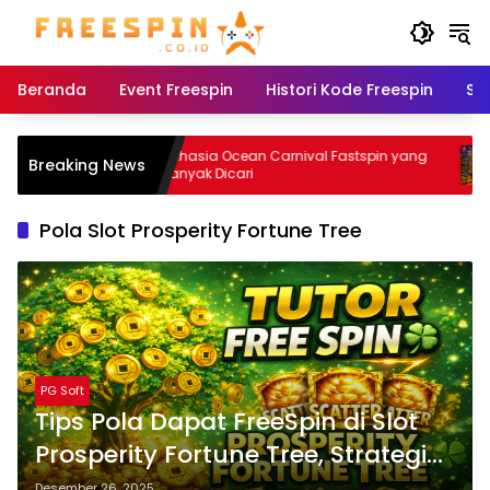
Langsung
ke
konten
Beranda
Event Freespin
Histori Kode Freespin
Slo
Rahasia Ocean Carnival Fastspin yang
Po
Breaking News
pin
Banyak Dicari
Efe
Pola Slot Prosperity Fortune Tree
PG Soft
Tips Pola Dapat FreeSpin di Slot
Prosperity Fortune Tree, Strategi
Terbaru 2025
Desember 26, 2025