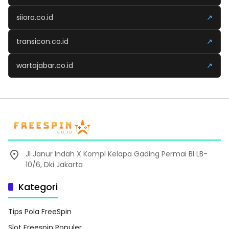
siiora.co.id
↗
transicon.co.id
↗
wartajabar.co.id
↗
Jl Janur Indah X Kompl Kelapa Gading Permai Bl LB-
10/6, Dki Jakarta
Kategori
Tips Pola FreeSpin
Slot Freespin Populer