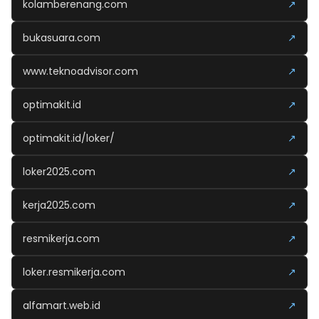
kolamberenang.com
↗
bukasuara.com
↗
www.teknoadvisor.com
↗
optimakit.id
↗
optimakit.id/loker/
↗
loker2025.com
↗
kerja2025.com
↗
resmikerja.com
↗
loker.resmikerja.com
↗
alfamart.web.id
↗