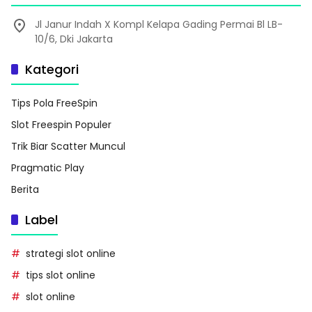
Jl Janur Indah X Kompl Kelapa Gading Permai Bl LB-
10/6, Dki Jakarta
Kategori
Tips Pola FreeSpin
Slot Freespin Populer
Trik Biar Scatter Muncul
Pragmatic Play
Berita
Label
strategi slot online
tips slot online
slot online