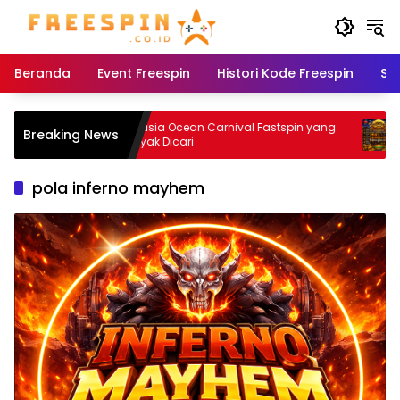
Langsung
ke
konten
Beranda
Event Freespin
Histori Kode Freespin
Slo
Rahasia Ocean Carnival Fastspin yang
Pola G
Breaking News
Banyak Dicari
Efektif
pola inferno mayhem