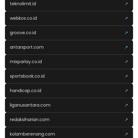
teknolimit.id
↗
webkos.co.id
↗
groove.co.id
↗
antarsport.com
↗
mixparlay.co.id
↗
sportsbook.co.id
↗
handicap.co.id
↗
liganusantara.com
↗
redaksiharian.com
↗
kolamberenang.com
↗