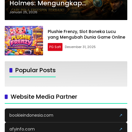
Holmes: Mengungkap
Petualangan di Setiap Putaran
Januari 25, 2026
Plushie Frenzy, Slot Boneka Lucu
yang Mengubah Dunia Game Online
PG Soft
Desember 31, 2025
Popular Posts
Website Media Partner
bookieindonesia.com
↗
afyinfo.com
↗