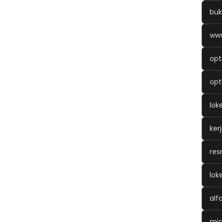
bu
www
opt
opt
lok
ker
res
lok
alf
mic