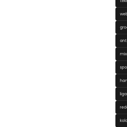
tek
web
gro
ant
mix
spo
han
lig
red
ko