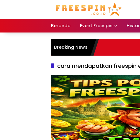
Langsung
ke
konten
Beranda
Event Freespin
Histo
Breaking News
cara mendapatkan freespin 