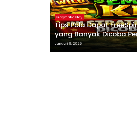
Pragmatic Play
Tips Pola Dapat FreeSpin
yang Banyak Dicoba P
Januari 6, 2026