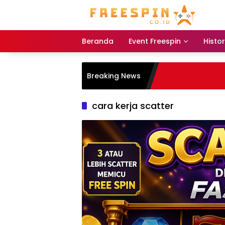
Langsung
ke
konten
Beranda
Event Freespin
Histo
Breaking News
cara kerja scatter