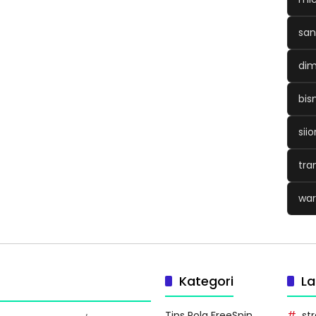
san
dim
bis
siio
tra
war
Kategori
La
Tips Pola FreeSpin
str