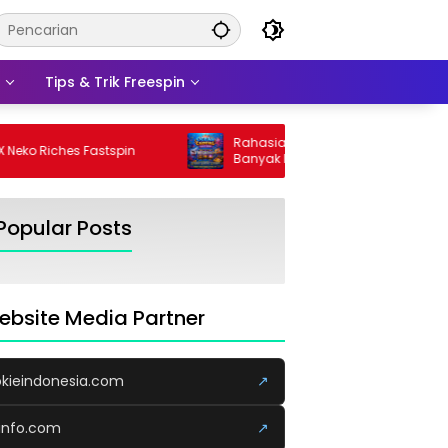
Tips & Trik Freespin
Rahasia Ocean Carnival Fastspin yang
hes Fastspin
Banyak Dicari
Popular Posts
ebsite Media Partner
kieindonesia.com
↗
info.com
↗