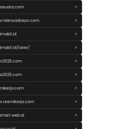
kasuara.com
↗
.teknoadvisor.com
↗
imakit.id
↗
imakit.id/loker/
↗
er2025.com
↗
ja2025.com
↗
mikerja.com
↗
er.resmikerja.com
↗
amart.web.id
↗
ro.co.id
↗