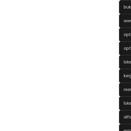
bu
www
opt
opt
lok
ker
res
lok
alf
mic