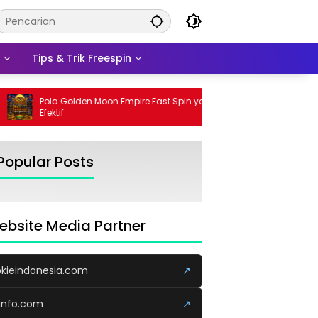
Tips & Trik Freespin
Pola Golden Moon Empire Fast Spin yang
Rahasia Jackpot 2.5
Efektif
Empire Fastspin
Popular Posts
ebsite Media Partner
kieindonesia.com
↗
info.com
↗