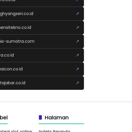
ghyangseri.co.id
↗
ensitekno.co.id
↗
nis-sumatra.com
↗
ra.co.id
↗
nsicon.co.id
↗
tajabar.co.id
↗
bel
Halaman
ategi slot online
Indeks Beranda