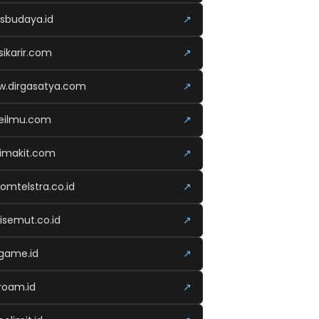
usbudaya.id
↗
sikarir.com
↗
.dirgasatya.com
↗
eilmu.com
↗
imakit.com
↗
komtelstra.co.id
↗
isemut.co.id
↗
vgame.id
↗
roam.id
↗