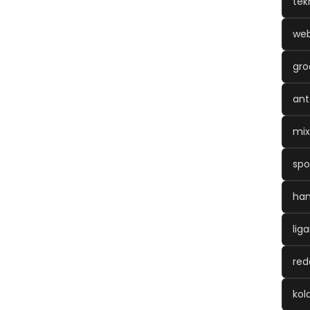
tek
web
gro
ant
mix
spo
han
lig
red
ko