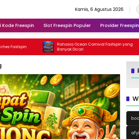
Kamis, 6 Agustus 2026
ri Kode Freespin
Slot Freespin Populer
Provider Freespin
Rahasia Ocean Carnival Fastspin yang
spin
Banyak Dicari
g
W
boo
afy