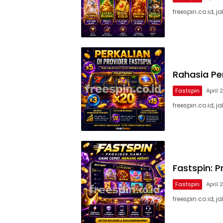
freespin.co.id, 
Rahasia Per
Fastspin
April 
freespin.co.id, 
Fastspin: 
Fastspin
April 
freespin.co.id,