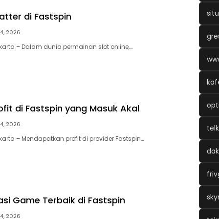
sit
tter di Fastspin
24, 2026
gre
jakarta – Dalam dunia permainan slot online,…
www
kaf
opt
ofit di Fastspin yang Masuk Akal
24, 2026
tel
jakarta – Mendapatkan profit di provider Fastspin…
dak
fri
sky
i Game Terbaik di Fastspin
24, 2026