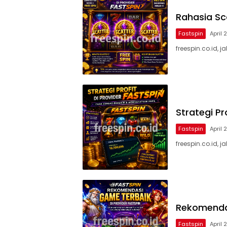
Rahasia Sca
Fastspin
April 
freespin.co.id, 
Strategi Pr
Fastspin
April 
freespin.co.id, 
Freespin
Rekomendas
Fastspin
April 