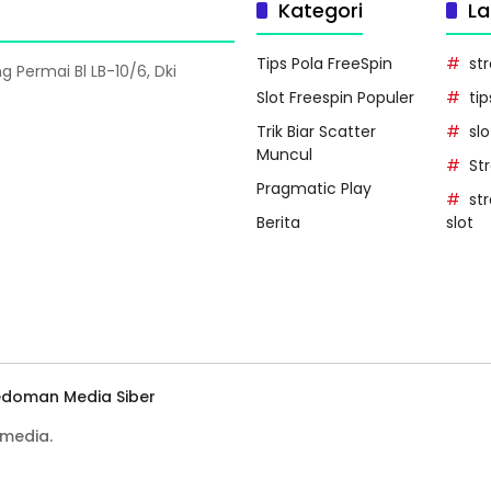
Kategori
La
Tips Pola FreeSpin
str
g Permai Bl LB-10/6, Dki
Slot Freespin Populer
tip
Trik Biar Scatter
slo
Muncul
Str
Pragmatic Play
st
Berita
slot
edoman Media Siber
media.