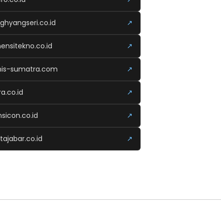
ghyangseri.co.id
↗
ensitekno.co.id
↗
nis-sumatra.com
↗
ra.co.id
↗
nsicon.co.id
↗
tajabar.co.id
↗